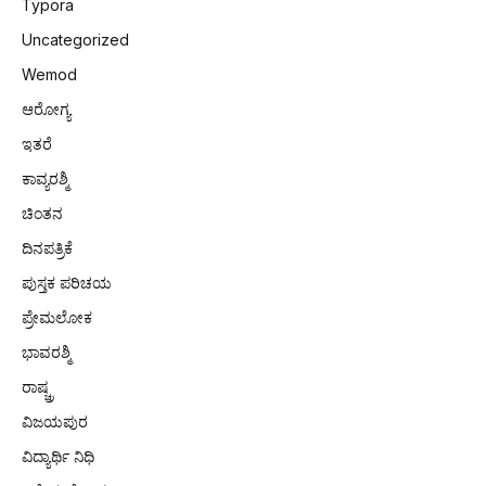
Typora
Uncategorized
Wemod
ಆರೋಗ್ಯ
ಇತರೆ
ಕಾವ್ಯರಶ್ಮಿ
ಚಿಂತನ
ದಿನಪತ್ರಿಕೆ
ಪುಸ್ತಕ ಪರಿಚಯ
ಪ್ರೇಮಲೋಕ
ಭಾವರಶ್ಮಿ
ರಾಷ್ಚ್ರ
ವಿಜಯಪುರ
ವಿದ್ಯಾರ್ಥಿ ನಿಧಿ