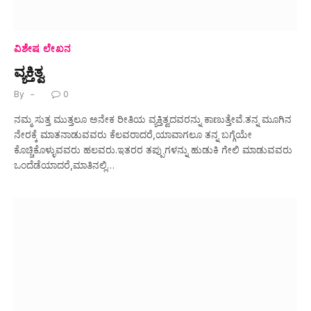
ವಿಶೇಷ ಲೇಖನ
ವ್ಯಕ್ತಿತ್ವ
By
0
ನಮ್ಮ ಸುತ್ತ ಮುತ್ತಲೂ ಅನೇಕ ರೀತಿಯ ವ್ಯಕ್ತಿತ್ವದವರನ್ನು ಕಾಣುತ್ತೇವೆ.ತನ್ನ ಮೂಗಿನ
ನೇರಕ್ಕೆ ಮಾತನಾಡುವವರು ಕೆಲವರಾದರೆ,ಯಾವಾಗಲೂ ತನ್ನ ಬಗ್ಗೆಯೇ
ಕೊಚ್ಚಿಕೊಳ್ಳುವವರು ಹಲವರು.ಇತರರ ತಪ್ಪುಗಳನ್ನು ಹುಡುಕಿ ಗೇಲಿ ಮಾಡುವವರು
ಒಂದೆಡೆಯಾದರೆ,ಮಾತಿನಲ್ಲಿ…