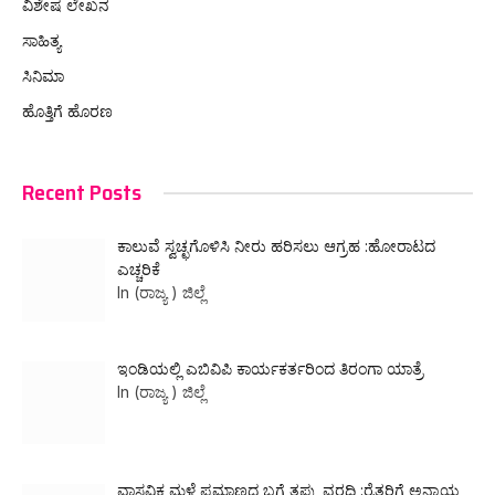
ವಿಶೇಷ ಲೇಖನ
ಸಾಹಿತ್ಯ
ಸಿನಿಮಾ
ಹೊತ್ತಿಗೆ ಹೊರಣ
Recent Posts
ಕಾಲುವೆ ಸ್ವಚ್ಛಗೊಳಿಸಿ ನೀರು ಹರಿಸಲು ಆಗ್ರಹ :ಹೋರಾಟದ
ಎಚ್ಚರಿಕೆ
In (ರಾಜ್ಯ ) ಜಿಲ್ಲೆ
ಇಂಡಿಯಲ್ಲಿ ಎಬಿವಿಪಿ ಕಾರ್ಯಕರ್ತರಿಂದ ತಿರಂಗಾ ಯಾತ್ರೆ
In (ರಾಜ್ಯ ) ಜಿಲ್ಲೆ
ವಾಸ್ತವಿಕ ಮಳೆ ಪ್ರಮಾಣದ ಬಗ್ಗೆ ತಪ್ಪು ವರದಿ :ರೈತರಿಗೆ ಅನ್ಯಾಯ