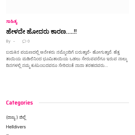
ಸಾಹಿತ್ಯ
ಹೇಳದೇ ಹೋದರು ಕಾರಣ…..!!
By
0
ಬದುಕಿನ ಪಯಣದಲ್ಲಿ ಅನೇಕರು ನಮ್ಮೊಂದಿಗೆ ಬರುತ್ತಾರೆ- ಹೋಗುತ್ತಾರೆ. ಹೆತ್ತ
ತಾಯಿಯ ಮಡಿಲಿನಿಂದ ಭೂಮಿತಾಯಿಯ ಒಡಲು ಸೇರುವವರೆಗೂ ಇರುವ ನಾಲ್ಕು
ದಿನಗಳಲ್ಲಿ ನಮ್ಮ ಕುಟುಂಬದವರೂ ಸೇರಿದಂತೆ ನಾನಾ ತರಹದವರು‌…
Categories
(ರಾಜ್ಯ ) ಜಿಲ್ಲೆ
Helldivers