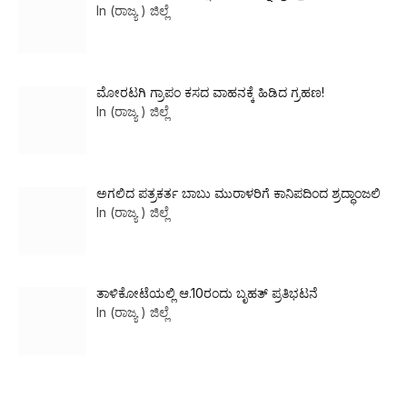
In (ರಾಜ್ಯ ) ಜಿಲ್ಲೆ
ಮೋರಟಗಿ ಗ್ರಾಪಂ ಕಸದ ವಾಹನಕ್ಕೆ ಹಿಡಿದ ಗ್ರಹಣ!
In (ರಾಜ್ಯ ) ಜಿಲ್ಲೆ
ಅಗಲಿದ ಪತ್ರಕರ್ತ ಬಾಬು ಮುರಾಳರಿಗೆ ಕಾನಿಪದಿಂದ ಶ್ರದ್ಧಾಂಜಲಿ
In (ರಾಜ್ಯ ) ಜಿಲ್ಲೆ
ತಾಳಿಕೋಟೆಯಲ್ಲಿ ಆ.10ರಂದು ಬೃಹತ್ ಪ್ರತಿಭಟನೆ
In (ರಾಜ್ಯ ) ಜಿಲ್ಲೆ