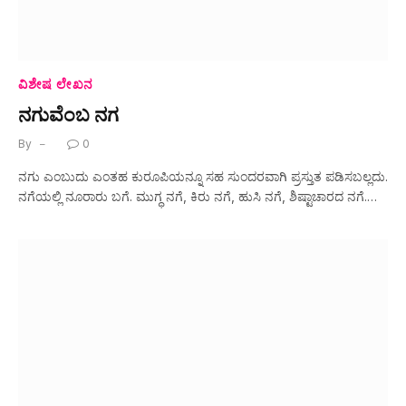
ವಿಶೇಷ ಲೇಖನ
ನಗುವೆಂಬ‌ ನಗ
By
0
ನಗು ಎಂಬುದು ಎಂತಹ ಕುರೂಪಿಯನ್ನೂ ಸಹ ಸುಂದರವಾಗಿ ಪ್ರಸ್ತುತ ಪಡಿಸಬಲ್ಲದು.
ನಗೆಯಲ್ಲಿ ನೂರಾರು ಬಗೆ. ಮುಗ್ಧ ನಗೆ, ಕಿರು ನಗೆ, ಹುಸಿ ನಗೆ, ಶಿಷ್ಟಾಚಾರದ ನಗೆ.…