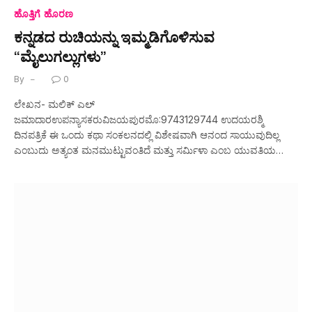
ಹೊತ್ತಿಗೆ ಹೊರಣ
ಕನ್ನಡದ ರುಚಿಯನ್ನು ಇಮ್ಮಡಿಗೊಳಿಸುವ
“ಮೈಲುಗಲ್ಲುಗಳು”
By
0
ಲೇಖನ- ಮಲಿಕ್ ಎಲ್
ಜಮಾದಾರಉಪನ್ಯಾಸಕರುವಿಜಯಪುರಮೊ:9743129744 ಉದಯರಶ್ಮಿ
ದಿನಪತ್ರಿಕೆ ಈ ಒಂದು ಕಥಾ ಸಂಕಲನದಲ್ಲಿ ವಿಶೇಷವಾಗಿ ಆನಂದ ಸಾಯುವುದಿಲ್ಲ
ಎಂಬುದು ಅತ್ಯಂತ ಮನಮುಟ್ಟುವಂತಿದೆ ಮತ್ತು ಸರ್ಮಿಳಾ ಎಂಬ ಯುವತಿಯ…