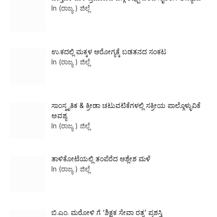
In (ರಾಜ್ಯ ) ಜಿಲ್ಲೆ
ಉ.ಕದಲ್ಲಿ ಮಕ್ಕಳ ಆರೋಗ್ಯಕ್ಕೆ ಬಡತನದ ಸಂಕಟ
In (ರಾಜ್ಯ ) ಜಿಲ್ಲೆ
ಸಾಂಸ್ಕೃತಿಕ & ಕ್ರೀಡಾ ಚಟುವಟಿಕೆಗಳಲ್ಲಿ ಸಕ್ರೀಯ ಪಾಲ್ಗೊಳ್ಳುವಿಕೆ
ಅವಶ್ಯ
In (ರಾಜ್ಯ ) ಜಿಲ್ಲೆ
ತಾಳಿಕೋಟೆಯಲ್ಲಿ ತಂಪೆರೆದ ಆಶ್ಲೇಶ ಮಳೆ
In (ರಾಜ್ಯ ) ಜಿಲ್ಲೆ
ಬಿ.ಎಂ. ಮಠೋಳಿ ಗೆ ‘ಶಿಕ್ಷಕ ಸೇವಾ ರತ್ನ’ ಪ್ರಶಸ್ತಿ