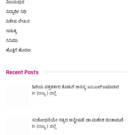
ವಿಜಯಪುರ
ವಿದ್ಯಾರ್ಥಿ ನಿಧಿ
ವಿಶೇಷ ಲೇಖನ
ಸಾಹಿತ್ಯ
ಸಿನಿಮಾ
ಹೊತ್ತಿಗೆ ಹೊರಣ
Recent Posts
ಹಿರಿಯ ಪತ್ರಕರ್ತರ ಕೊಡುಗೆ ಅನನ್ಯ :ಎಂ.ಎಲ್.ಜಮಾದಾರ
In (ರಾಜ್ಯ ) ಜಿಲ್ಲೆ
ಸಂಶೋಧನೆಯೇ ಸತ್ಯದ ಅನ್ವೇಷಣೆ :ಡಾ.ಮಹೇಶ ಚಿಂತಾಮಣಿ
In (ರಾಜ್ಯ ) ಜಿಲ್ಲೆ