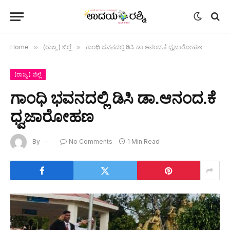
Home
»
(ರಾಜ್ಯ ) ಜಿಲ್ಲೆ
»
ಗಾಂಧಿ ಭವನದಲ್ಲಿ ಡಿಸಿ ಡಾ.ಆನಂದ.ಕೆ ಧ್ವಜಾರೋಹಣ
(ರಾಜ್ಯ ) ಜಿಲ್ಲೆ
ಗಾಂಧಿ ಭವನದಲ್ಲಿ ಡಿಸಿ ಡಾ.ಆನಂದ.ಕೆ
ಧ್ವಜಾರೋಹಣ
By
No Comments
1 Min Read