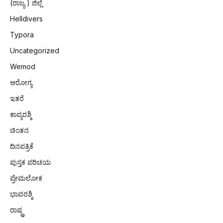
(ರಾಜ್ಯ ) ಜಿಲ್ಲೆ
Helldivers
Typora
Uncategorized
Wemod
ಆರೋಗ್ಯ
ಇತರೆ
ಕಾವ್ಯರಶ್ಮಿ
ಚಿಂತನ
ದಿನಪತ್ರಿಕೆ
ಪುಸ್ತಕ ಪರಿಚಯ
ಪ್ರೇಮಲೋಕ
ಭಾವರಶ್ಮಿ
ರಾಷ್ಚ್ರ