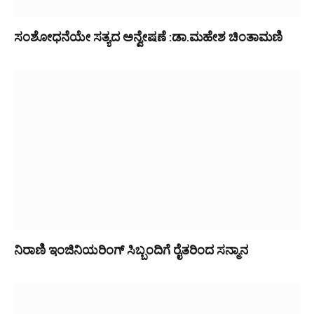
ಸಂಶೋಧನೆಯೇ ಸತ್ಯದ ಅನ್ವೇಷಣೆ :ಡಾ.ಮಹೇಶ ಚಿಂತಾಮಣಿ
ನಿರಾಣಿ ಇಂಜಿನಿಯರಿಂಗ್ ಸಿಬ್ಬಂದಿಗೆ ರೈತರಿಂದ ಸನ್ಮಾನ