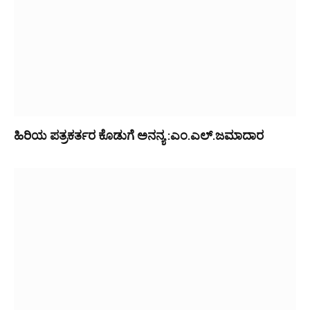
ಹಿರಿಯ ಪತ್ರಕರ್ತರ ಕೊಡುಗೆ ಅನನ್ಯ :ಎಂ.ಎಲ್.ಜಮಾದಾರ