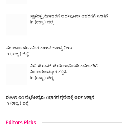
ಸ್ವಾತಂತ್ರ್ಯ ದಿನಾಚರಣೆ ಅರ್ಥಪೂರ್ಣ ಆಚರಣೆಗೆ ಸೂಚನೆ
In (ರಾಜ್ಯ ) ಜಿಲ್ಲೆ
ಮುಂಗಾರು ಹಂಗಾಮಿಗೆ ಕಾಲುವೆ ಜಾಲಕ್ಕೆ ನೀರು
In (ರಾಜ್ಯ ) ಜಿಲ್ಲೆ
ವಿಬಿ-ಜಿ ರಾಮ್-ಜಿ ಯೋಜನೆಯಡಿ ಕಾರ್ಮಿಕರಿಗೆ
ನಿರಂತರಉದ್ಯೋಗ ಕಲ್ಪಿಸಿ
In (ರಾಜ್ಯ ) ಜಿಲ್ಲೆ
ಮಹಿಳಾ ವಿವಿ ಪತ್ರಿಕೋದ್ಯಮ ವಿಭಾಗದ ಪ್ರವೇಶಕ್ಕೆ ಅರ್ಜಿ ಆಹ್ವಾನ
In (ರಾಜ್ಯ ) ಜಿಲ್ಲೆ
Editors Picks