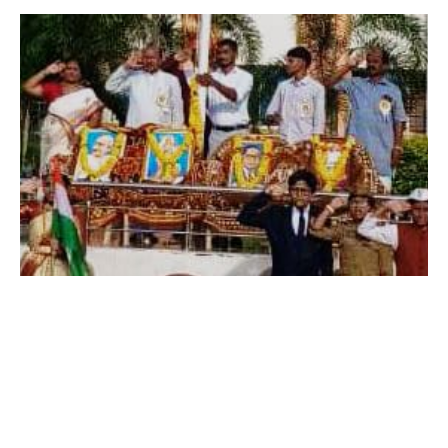
ಉದಯರಶ್ಮಿ ದಿನಪತ್ರಿಕೆ
ಸಿಂದಗಿ: ಉದ್ಯೋಗ ಸೃಷ್ಟಿ ಮಾಡುವ ಹಾಗೂ ಸಮಾಜ ಸೇವೆಗೆ ತಮ್ಮನ್ನು
ತಾವು ತೊಡಗಿಸಿಕೊಳ್ಳಲು ವಿದ್ಯಾವಂತರಾಗಿ ಸದೃಢ ವ್ಯಕ್ತಿಯಾಗಿ ಹಲವು
ಜನರಿಗೆ ಹಾಗೂ ಕುಟುಂಬಗಳಿಗೆ ನೇರವಾಗಿ ಎಂದು ವಿದ್ಯಾರ್ಥಿಗಳಿಗೆ