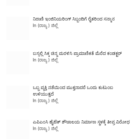
ನಿರಾಣಿ ಇಂಜಿನಿಯರಿಂಗ್ ಸಿಬ್ಬಂದಿಗೆ ರೈತರಿಂದ ಸನ್ಮಾನ
In (ರಾಜ್ಯ ) ಜಿಲ್ಲೆ
ಬಸ್ಸಲ್ಲಿ ಸಿಕ್ಕ ಚಿನ್ನ ಮರಳಿಸಿ ಪ್ರಾಮಾಣಿಕತೆ ಮೆರೆದ ಕಂಡಕ್ಟರ್
In (ರಾಜ್ಯ ) ಜಿಲ್ಲೆ
ಒಬ್ಬ ವ್ಯಕ್ತಿ ನಶೆಯಿಂದ ಮುಕ್ತನಾದರೆ ಒಂದು ಕುಟುಂಬ
ಉಳಿಯುತ್ತದೆ
In (ರಾಜ್ಯ ) ಜಿಲ್ಲೆ
ಎಪಿಎಂಸಿ ಹೈಟೆಕ್ ಶೌಚಾಲಯ ನಿರ್ಮಾಣ ಸ್ಥಳಕ್ಕೆ ತೀವ್ರ ವಿರೋಧ
In (ರಾಜ್ಯ ) ಜಿಲ್ಲೆ