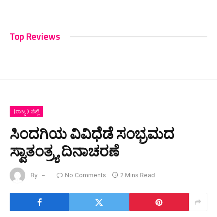
Top Reviews
(ರಾಜ್ಯ ) ಜಿಲ್ಲೆ
ಸಿಂದಗಿಯ ವಿವಿಧೆಡೆ ಸಂಭ್ರಮದ
ಸ್ವಾತಂತ್ರ್ಯ ದಿನಾಚರಣೆ
By
No Comments
2 Mins Read