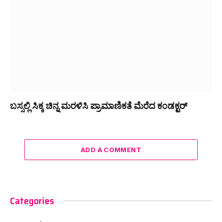
ಬಸ್ಸಲ್ಲಿ ಸಿಕ್ಕ ಚಿನ್ನ ಮರಳಿಸಿ ಪ್ರಾಮಾಣಿಕತೆ ಮೆರೆದ ಕಂಡಕ್ಟರ್
ADD A COMMENT
Categories