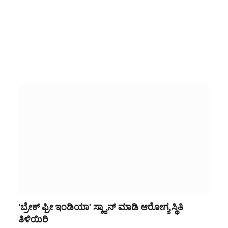
‘ಬ್ರೇಕ್ ಫ್ರೀ ಇಂಡಿಯಾ’ ಸ್ಕ್ಯಾನ್ ಮಾಡಿ ಆರೋಗ್ಯ ಸ್ಥಿತಿ
ತಿಳಿಯಿರಿ