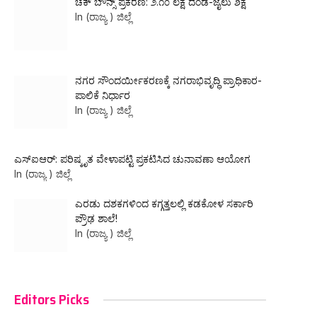
ಚೆಕ್ ಬೌನ್ಸ್ ಪ್ರಕರಣ: ₹೨.೧೦ ಲಕ್ಷ ದಂಡ-ಜೈಲು ಶಿಕ್ಷೆ
In (ರಾಜ್ಯ ) ಜಿಲ್ಲೆ
ನಗರ ಸೌಂದರ್ಯೀಕರಣಕ್ಕೆ ನಗರಾಭಿವೃದ್ಧಿ ಪ್ರಾಧಿಕಾರ-
ಪಾಲಿಕೆ ನಿರ್ಧಾರ
In (ರಾಜ್ಯ ) ಜಿಲ್ಲೆ
ಎಸ್ಐಆರ್: ಪರಿಷ್ಕೃತ ವೇಳಾಪಟ್ಟಿ ಪ್ರಕಟಿಸಿದ ಚುನಾವಣಾ ಆಯೋಗ
In (ರಾಜ್ಯ ) ಜಿಲ್ಲೆ
ಎರಡು ದಶಕಗಳಿಂದ ಕಗ್ಗತ್ತಲಲ್ಲಿ ಕಡಕೋಳ ಸರ್ಕಾರಿ
ಪ್ರೌಢ ಶಾಲೆ!
In (ರಾಜ್ಯ ) ಜಿಲ್ಲೆ
Editors Picks