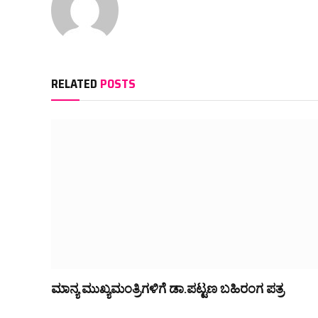
RELATED
POSTS
ಮಾನ್ಯ ಮುಖ್ಯಮಂತ್ರಿಗಳಿಗೆ ಡಾ.ಪಟ್ಟಣ ಬಹಿರಂಗ ಪತ್ರ