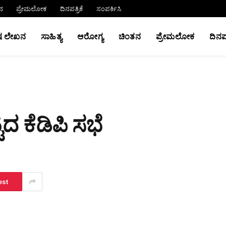
ನ
ಪ್ರೇಮಲೋಕ
ದಿನಪತ್ರಿಕೆ
ಸಂಪರ್ಕಿಸಿ
ಷ ಲೇಖನ
ಸಾಹಿತ್ಯ
ಆರೋಗ್ಯ
ಚಿಂತನ
ಪ್ರೇಮಲೋಕ
ದಿನಪತ
ದ ಕೆಡಿಪಿ ಸಭೆ
est