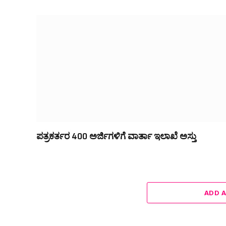
ಪತ್ರಕರ್ತರ 400 ಅರ್ಜಿಗಳಿಗೆ ವಾರ್ತಾ ಇಲಾಖೆ ಅಸ್ತು
ADD 