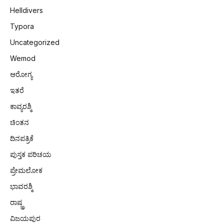
Helldivers
Typora
Uncategorized
Wemod
ಆರೋಗ್ಯ
ಇತರೆ
ಕಾವ್ಯರಶ್ಮಿ
ಚಿಂತನ
ದಿನಪತ್ರಿಕೆ
ಪುಸ್ತಕ ಪರಿಚಯ
ಪ್ರೇಮಲೋಕ
ಭಾವರಶ್ಮಿ
ರಾಷ್ಚ್ರ
ವಿಜಯಪುರ