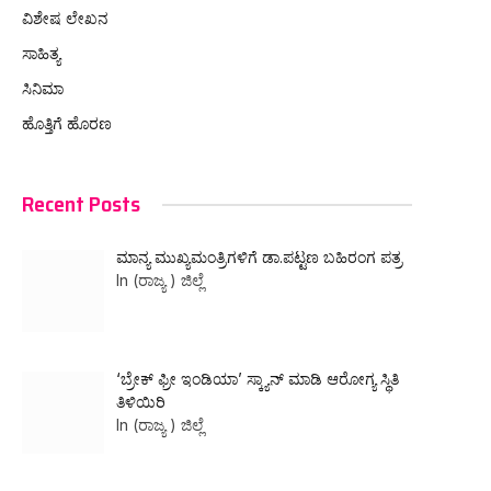
ವಿಶೇಷ ಲೇಖನ
ಸಾಹಿತ್ಯ
ಸಿನಿಮಾ
ಹೊತ್ತಿಗೆ ಹೊರಣ
Recent Posts
ಮಾನ್ಯ ಮುಖ್ಯಮಂತ್ರಿಗಳಿಗೆ ಡಾ.ಪಟ್ಟಣ ಬಹಿರಂಗ ಪತ್ರ
In (ರಾಜ್ಯ ) ಜಿಲ್ಲೆ
‘ಬ್ರೇಕ್ ಫ್ರೀ ಇಂಡಿಯಾ’ ಸ್ಕ್ಯಾನ್ ಮಾಡಿ ಆರೋಗ್ಯ ಸ್ಥಿತಿ
ತಿಳಿಯಿರಿ
In (ರಾಜ್ಯ ) ಜಿಲ್ಲೆ