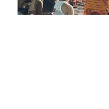
ಉದಯರಶ್ಮಿ ದಿನಪತ್ರಿಕೆ
ವಿಜಯಪುರ: ಶಬರಿಮಲೆಯು ದಕ್ಷಿಣ ಭಾರತದ ಪ್ರಮುಖ ಧಾರ್ಮ
(ಮಣಿಕಂಠ) ಕೋಟ್ಯಾನುಕೋಟಿ ಭಕ್ತರ ಆರಾಧ್ಯ ದೈವನಾಗಿದ್ದಾ
ಪುನೀತರಾಗುತ್ತಾರೆ. ಅಯ್ಯಪ್ಪ ಸ್ವಾಮಿಯ ಭಕ್ತರು ೪೧ ದಿನಗ
ಮೂಲಕ ಭಕ್ತಿ-ಭಾವವನ್ನು ತೋರ್ಪಡಿಸುತ್ತಾರೆ ಎಂದು ವಿಜ
ನಗರದ ಅಥಣಿ ರಸ್ತೆಯ ಅಲ್-ಅಮೀನ್ ಆಸ್ಪತ್ರೆ ಎದುರಿಗ
ದೇವಸ್ಥಾನದಲ್ಲಿ ಡಿ.೧೦ ರಂದು ರಂದು ಜರುಗಿದ ಶ್ರೀ ಅಯ್ಯಪ್
ಅವರು ಮಾತನಾಡುತ್ತಾ, ಮಣಿಕಂಠ (ಅಯ್ಯಪ್ಪ ಸ್ವಾಮಿ)ಯ ಅ
ಪವಿತ್ರವಾದ ೧೮ ಮೆಟ್ಟಿಲುಗಳನ್ನು ಹತ್ತಿ ಧನ್ಯತಾ ಭಾವ-ಭಕ್ತಿ
ಪ್ರಾಮುಖ್ಯತೆಯನ್ನು ಹೊಂದಿದ್ದು, ಮೊದಲ ಐದು ಮೆಟ್ಟಿಲುಗಳು 
ಪಂಚೇಂದ್ರಿಗಳು ಸದಾ ದೇವರ ದರ್ಶನದಲ್ಲಿ ತೊಡಗುತ್ತಾ ಅಯ್ಯಪ
ಸಂಕೇತವನ್ನು ಹೊಂದಿವೆ. ಅಂದರೆ ಎಲ್ಲರ ಬದುಕು ಕುಡ ಸದ್