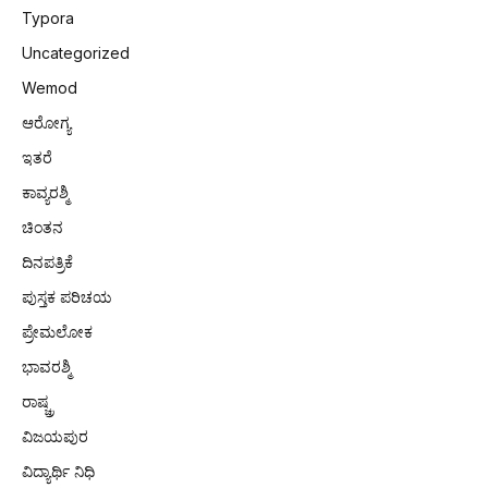
Typora
Uncategorized
Wemod
ಆರೋಗ್ಯ
ಇತರೆ
ಕಾವ್ಯರಶ್ಮಿ
ಚಿಂತನ
ದಿನಪತ್ರಿಕೆ
ಪುಸ್ತಕ ಪರಿಚಯ
ಪ್ರೇಮಲೋಕ
ಭಾವರಶ್ಮಿ
p
ರಾಷ್ಚ್ರ
ವಿಜಯಪುರ
e
ವಿದ್ಯಾರ್ಥಿ ನಿಧಿ