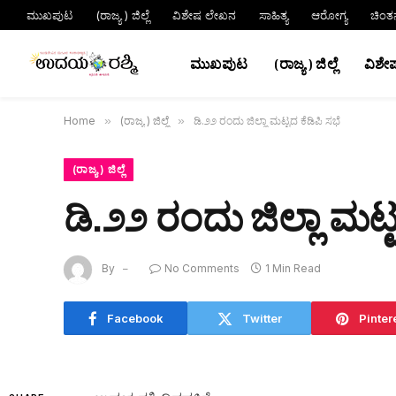
ಮುಖಪುಟ
(ರಾಜ್ಯ ) ಜಿಲ್ಲೆ
ವಿಶೇಷ ಲೇಖನ
ಸಾಹಿತ್ಯ
ಆರೋಗ್ಯ
ಚಿಂತ
ಮುಖಪುಟ
(ರಾಜ್ಯ ) ಜಿಲ್ಲೆ
ವಿಶೇ
Home
»
(ರಾಜ್ಯ ) ಜಿಲ್ಲೆ
»
ಡಿ.೨೨ ರಂದು ಜಿಲ್ಲಾ ಮಟ್ಟದ ಕೆಡಿಪಿ ಸಭೆ
(ರಾಜ್ಯ ) ಜಿಲ್ಲೆ
ಡಿ.೨೨ ರಂದು ಜಿಲ್ಲಾ ಮಟ್ಟ
By
No Comments
1 Min Read
Facebook
Twitter
Pinter